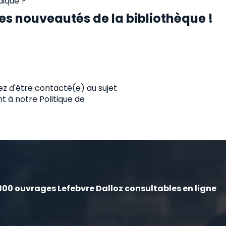
dique ?
es nouveautés de la bibliothèque !
 d'être contacté(e) au sujet
nt
à notre Politique de
 300 ouvrages Lefebvre Dalloz consultables en ligne