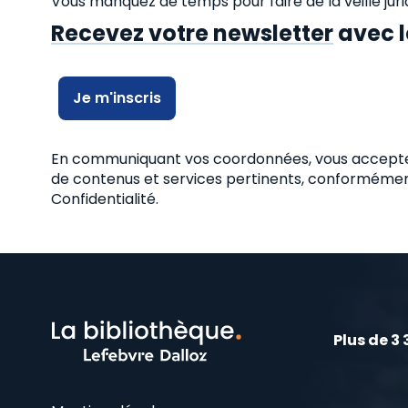
Vous manquez de temps pour faire de la veille juri
Recevez votre newsletter
avec l
Je m'inscris
En communiquant vos coordonnées, vous acceptez
de contenus et services pertinents, conforméme
Confidentialité.
Plus de 3