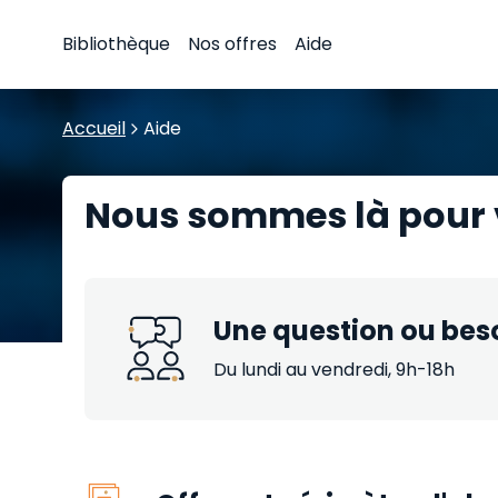
Bibliothèque
Nos offres
Aide
Accueil
Aide
Nous sommes là pour 
Une question ou bes
Du lundi au vendredi, 9h-18h