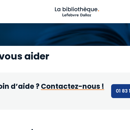
vous aider
oin d’aide ?
Contactez-nous !
01 83 