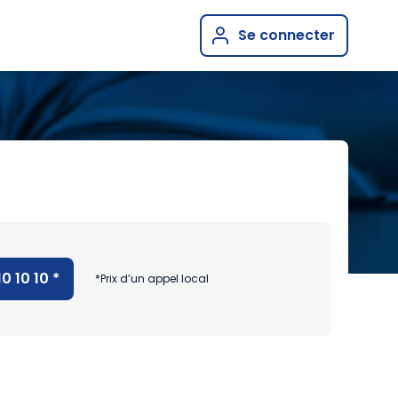
Se connecter
10 10 10
*
*Prix d’un appel local