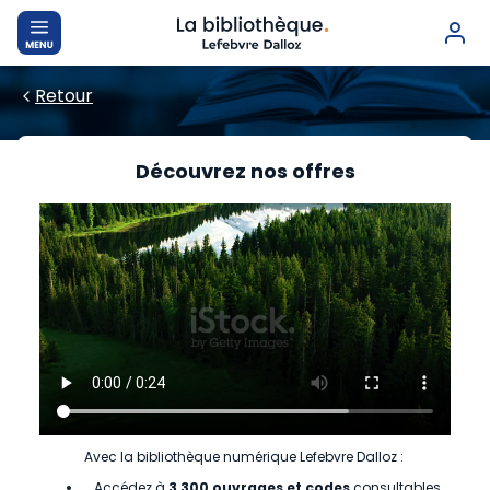
Retour
Découvrez nos offres
Avec la bibliothèque numérique Lefebvre Dalloz :
Accédez à
3 300 ouvrages et codes
consultables