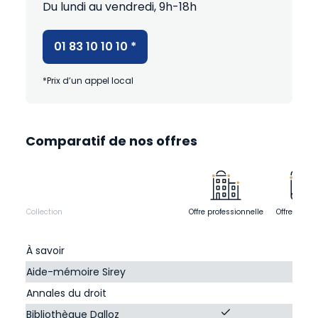
Du lundi au vendredi, 9h-18h
01 83 10 10 10
*
*Prix d’un appel local
Comparatif de nos offres
Collection
Offre professionnelle
Offre compl
À savoir
Aide-mémoire Sirey
Annales du droit
Bibliothèque Dalloz