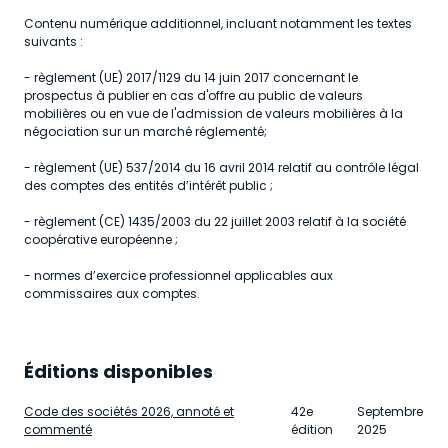
Contenu numérique additionnel, incluant notamment les textes
suivants :
- règlement (UE) 2017/1129 du 14 juin 2017 concernant le
prospectus à publier en cas d'offre au public de valeurs
mobilières ou en vue de l'admission de valeurs mobilières à la
négociation sur un marché réglementé;
- règlement (UE) 537/2014 du 16 avril 2014 relatif au contrôle légal
des comptes des entités d’intérêt public ;
- règlement (CE) 1435/2003 du 22 juillet 2003 relatif à la société
coopérative européenne ;
- normes d’exercice professionnel applicables aux
commissaires aux comptes.
Éditions disponibles
Code des sociétés 2026, annoté et
42
e
Septembre
commenté
édition
2025