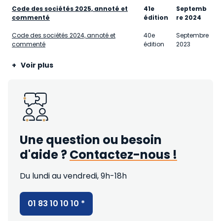
Code des sociétés 2025, annoté et
41
e
Septemb
commenté
édition
re 2024
Code des sociétés 2024, annoté et
40
e
Septembre
commenté
édition
2023
+ Voir plus
Une question ou besoin
d'aide ?
Contactez-nous !
Du lundi au vendredi, 9h-18h
01 83 10 10 10
*